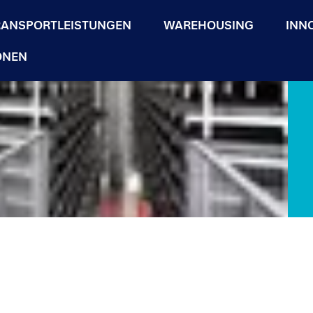
RANSPORTLEISTUNGEN
WAREHOUSING
INN
ONEN