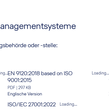
tsmanagementsysteme
gsbehörde oder -stelle:
EN 9120:2018 based on ISO
ng...
Loading..
9001:2015
PDF
|
297 KB
Englische Version
ISO/IEC 27001:2022
Loading...