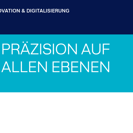
OVATION & DIGITALISIERUNG
PRÄZISION AUF
ALLEN EBENEN