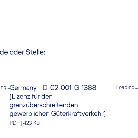
e oder Stelle:
Germany - D-02-001-G-1388
ng...
Loading..
(Lizenz für den
grenzüberschreitenden
gewerblichen Güterkraftverkehr)
PDF
|
423 KB