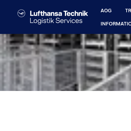
AOG
T
INFORMATI