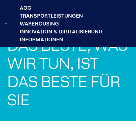
AOG
TRANSPORTLEISTUNGEN
WAREHOUSING
INNOVATION & DIGITALISIERUNG
DAS BESTE, WAS
INFORMATIONEN
WIR TUN, IST
DAS BESTE FÜR
SIE